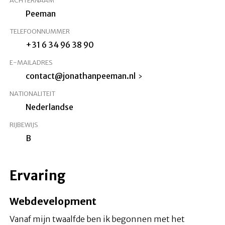
ACHTERNAAM
Peeman
TELEFOONNUMMER
+31 6 34 96 38 90
E-MAILADRES
contact@jonathanpeeman.nl
NATIONALITEIT
Nederlandse
RIJBEWIJS
B
Ervaring
Webdevelopment
Vanaf mijn twaalfde ben ik begonnen met het