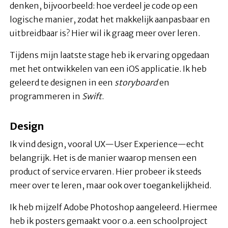
denken, bijvoorbeeld: hoe verdeel je code op een
logische manier, zodat het makkelijk aanpasbaar en
uitbreidbaar is? Hier wil ik graag meer over leren.
Tijdens mijn laatste stage heb ik ervaring opgedaan
met het ontwikkelen van een iOS applicatie. Ik heb
geleerd te designen in een
storyboard
en
programmeren in
Swift
.
Design
Ik vind design, vooral UX—User Experience—echt
belangrijk. Het is de manier waarop mensen een
product of service ervaren. Hier probeer ik steeds
meer over te leren, maar ook over toegankelijkheid.
Ik heb mijzelf Adobe Photoshop aangeleerd. Hiermee
heb ik posters gemaakt voor o.a. een schoolproject