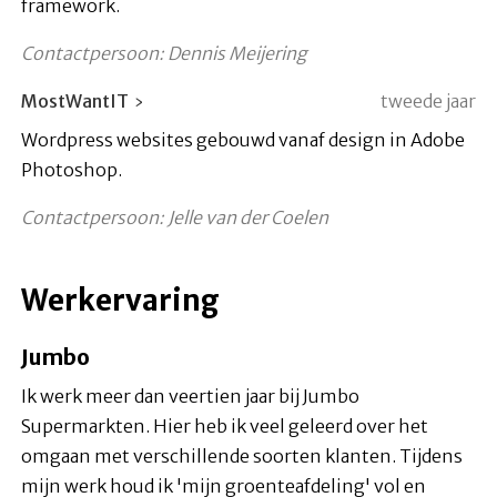
framework.
Contactpersoon: Dennis Meijering
MostWantIT
tweede jaar
Wordpress websites gebouwd vanaf design in Adobe
Photoshop.
Contactpersoon: Jelle van der Coelen
Werkervaring
Jumbo
Ik werk meer dan veertien jaar bij Jumbo
Supermarkten. Hier heb ik veel geleerd over het
omgaan met verschillende soorten klanten. Tijdens
mijn werk houd ik 'mijn groenteafdeling' vol en