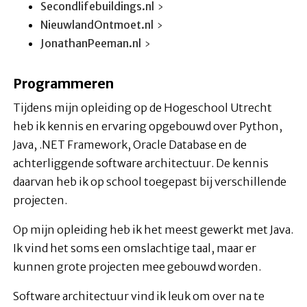
Secondlifebuildings.nl
NieuwlandOntmoet.nl
JonathanPeeman.nl
Programmeren
Tijdens mijn opleiding op de Hogeschool Utrecht
heb ik kennis en ervaring opgebouwd over Python,
Java, .NET Framework, Oracle Database en de
achterliggende software architectuur. De kennis
daarvan heb ik op school toegepast bij verschillende
projecten.
Op mijn opleiding heb ik het meest gewerkt met Java.
Ik vind het soms een omslachtige taal, maar er
kunnen grote projecten mee gebouwd worden.
Software architectuur vind ik leuk om over na te