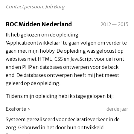
Contactpersoon: Job Burg
ROC Midden Nederland
2012 — 2015
Ik heb gekozen om de opleiding
'Applicatieontwikkelaar' te gaan volgen om verder te
gaan met mijn hobby. De opleiding was gefocust op
websites met HTML, CSS en JavaScript voor de front-
end en PHP en databases ontwerpen voor de back-
end. De databases ontwerpen heeft mij het meest
geleerd op de opleiding.
Tijdens mijn opleiding heb ik stage gelopen bij:
Exaforte
derde jaar
Systeem gerealiseerd voor declaratieverkeer in de
zorg. Gebouwd in het door hun ontwikkeld